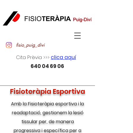
fisio_puig_divi
Cita Prèvia >>>
clica aquí
640 04 69 06
Fisioteràpia Esportiva
Amb la Fisioteràpia esportiva i la
readaptació, gestionem la lesió
tissular per, de manera
progressiva i específica per a