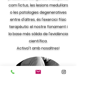
com l'ictus, les lesions medul·lars
o les patologies degeneratives
entre d'altres, és l'exercici físic
terapèutic el nostre fonament i
la base més sòlida de l'evidència
científica.
Activa't amb nosaltres!