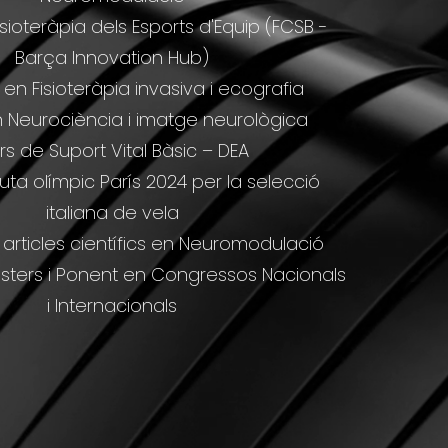
sioteràpia dels Esports d'Equip (FCSB -
Barça Innovation Hub)
en Fisioteràpia invasiva i ecografia
 Neurociència i imatge neurològica
rs de Suport Vital Bàsic – DEA
uta olímpic París 2024 per la selecció
italiana de vela
 articles científics en Neuromodulació
ters i Ponent en Congressos Nacionals
i Internacionals