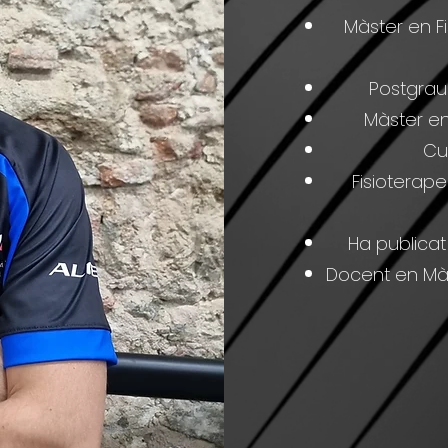
Màster en Fi
Postgrau 
Màster en
Cu
Fisioterape
Ha publicat
Docent en Màs