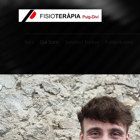
Inici
Qui Som
Serveis i Tarifes
Publicacions